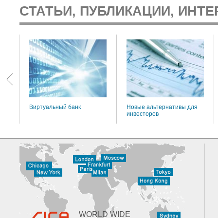
СТАТЬИ, ПУБЛИКАЦИИ, ИНТЕ
:
Виртуальный банк
Новые альтернативы для
инвесторов
WORLD WIDE