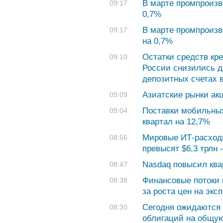
В марте промпроизв
09:17
0,7%
В марте промпроизв
09:17
на 0,7%
Остатки средств кр
09:10
России снизились до
депозитных счетах 
Азиатские рынки ак
09:09
Поставки мобильных
09:04
квартал на 12,7%
Мировые ИТ-расходы 
08:56
превысят $6,3 трлн -
Nasdaq повысил кв
08:47
Финансовые потоки 
08:38
за роста цен на экс
Сегодня ожидаются 
08:30
облигаций на общую