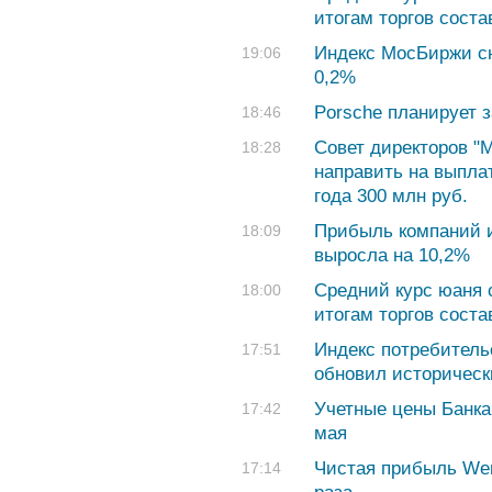
итогам торгов соста
Индекс МосБиржи сн
19:06
0,2%
Porsche планирует 
18:46
Совет директоров "
18:28
направить на выпла
года 300 млн руб.
Прибыль компаний и
18:09
выросла на 10,2%
Средний курс юаня с
18:00
итогам торгов соста
Индекс потребитель
17:51
обновил историчес
Учетные цены Банка
17:42
мая
Чистая прибыль Wend
17:14