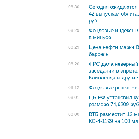
Сегодня ожидаются 
08:30
42 выпускам облига
руб.
Фондовые индексы 
08:29
в минусе
Цена нефти марки Br
08:29
баррель
ФРС дала неверный 
08:20
заседании в апреле
Кливленда и другие
Фондовые рынки Евр
08:12
ЦБ РФ установил ку
08:01
размере 74,6209 руб.
ВТБ разместит 12 м
08:00
КС-4-1199 на 100 м