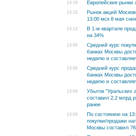
Европейские рынки 
13:19
Рынок акций Москов
13:15
13:00 мск 8 мая сни
В 1-м квартале про
13:12
на 34%
Средний курс покуп
13:05
банках Москвы дост
неделю и составляет
Средний курс прода
13:05
банках Москвы дост
неделю и составляет
Убыток "Уральских 
13:04
составил 2,2 млрд 
ранее
По состоянию на 13:
13:03
покупки/продажи на
Москвы составил 76,