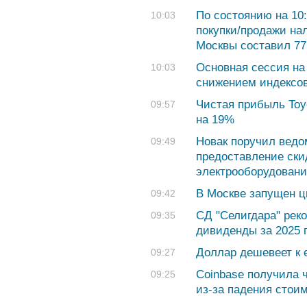
По состоянию на 10:
10:03
покупки/продажи на
Москвы составил 77,
Основная сессия на
10:03
снижением индексов
Чистая прибыль Toy
09:57
на 19%
Новак поручил ведо
09:49
предоставление ски
электрооборудовани
В Москве запущен ц
09:42
СД "Селигдара" рек
09:35
дивиденды за 2025 г
Доллар дешевеет к 
09:27
Coinbase получила 
09:25
из-за падения стои