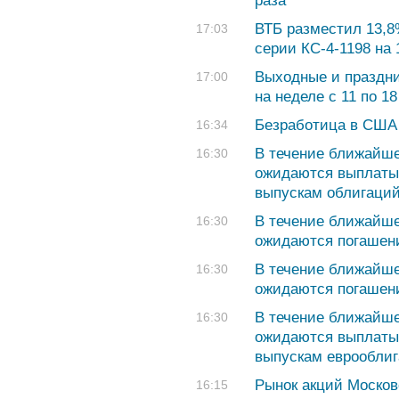
раза
ВТБ разместил 13,8
17:03
серии КС-4-1198 на 
Выходные и праздн
17:00
на неделе с 11 по 1
Безработица в США 
16:34
В течение ближайше
16:30
ожидаются выплаты 
выпускам облигаци
В течение ближайше
16:30
ожидаются погашени
В течение ближайше
16:30
ожидаются погашени
В течение ближайше
16:30
ожидаются выплаты 
выпускам еврообли
Рынок акций Москов
16:15