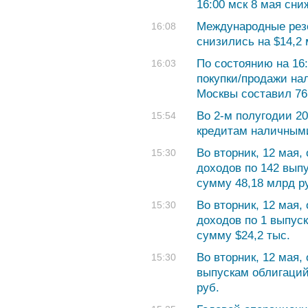
16:00 мск 8 мая сни
Международные резе
16:08
снизились на $14,2
По состоянию на 16:
16:03
покупки/продажи на
Москвы составил 76,
Во 2-м полугодии 2
15:54
кредитам наличными
Во вторник, 12 мая
15:30
доходов по 142 вып
сумму 48,18 млрд р
Во вторник, 12 мая
15:30
доходов по 1 выпус
сумму $24,2 тыс.
Во вторник, 12 мая,
15:30
выпускам облигаций
руб.