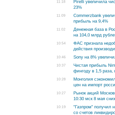
Pirelli увеличила ч
11:18
23%
Commerzbank увели
11:09
прибыль на 9,4%
Денежная база в Рос
11:02
на 104,0 млрд рубл
ФАС признала недоб
10:54
действия производи
Sony на 8% увеличи
10:46
Чистая прибыль Nin
10:37
фингоду в 1,5 раза, 
Монголия сэкономил
10:28
цен на импорт росс
Рынок акций Москов
10:27
10:30 мск 8 мая сни
"Газпром" получил н
10:19
со счетов ликвидир