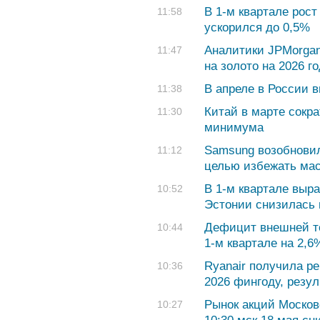
В 1-м квартале рос
11:58
ускорился до 0,5%
Аналитики JPMorgan
11:47
на золото на 2026 го
В апреле в России 
11:38
Китай в марте сокра
11:30
минимума
Samsung возобновил
11:12
целью избежать мас
В 1-м квартале выра
10:52
Эстонии снизилась 
Дефицит внешней т
10:44
1-м квартале на 2,6
Ryanair получила р
10:36
2026 фингоду, резул
Рынок акций Москов
10:27