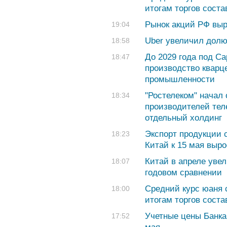
итогам торгов соста
Рынок акций РФ выр
19:04
Uber увеличил долю 
18:58
До 2029 года под С
18:47
производство кварце
промышленности
"Ростелеком" начал
18:34
производителей тел
отдельный холдинг
Экспорт продукции 
18:23
Китай к 15 мая выро
Китай в апреле уве
18:07
годовом сравнении
Средний курс юаня с
18:00
итогам торгов соста
Учетные цены Банка
17:52