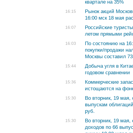
квартале на 35%
Рынок акций Москов
16:15
16:00 мск 18 мая ра
Российские туристы
16:07
летом прямыми рейс
По состоянию на 16
16:03
покупки/продажи на
Москвы составил 73,
Добыча угля в Китае
15:44
годовом сравнении
Коммерческие запас
15:36
истощаются на фоне
Во вторник, 19 мая,
15:30
выпускам облигаций
руб.
Во вторник, 19 мая
15:30
доходов по 66 выпу