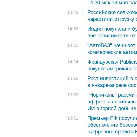
14:30 мск 18 мая ра
Российские сельхоз
14:45
нарастили отгрузку 
Индия покупала и б
14:38
вне зависимости о
"АвтоВАЗ" начинает
14:31
коммерческие авто
Французская Publici
14:24
покупке американско
Рост инвестиций в 
14:15
в январе-апреле со
"Норникель" рассчит
13:59
эффект на прибыль 
ИИ в горной добыче
Премьер РФ поручи
13:51
обеспечение безопа
цифрового проекта