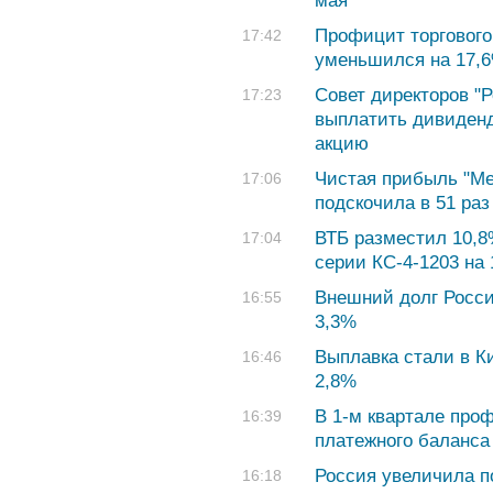
мая
Профицит торгового
17:42
уменьшился на 17,
Совет директоров "
17:23
выплатить дивиденды
акцию
Чистая прибыль "Ме
17:06
подскочила в 51 раз
ВТБ разместил 10,8
17:04
серии КС-4-1203 на 
Внешний долг Росси
16:55
3,3%
Выплавка стали в К
16:46
2,8%
В 1-м квартале про
16:39
платежного баланса
Россия увеличила п
16:18