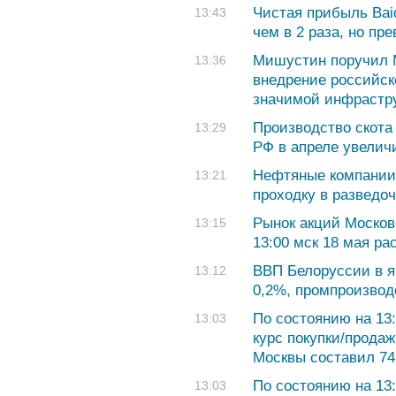
Чистая прибыль Bai
13:43
чем в 2 раза, но пр
Мишустин поручил
13:36
внедрение российск
значимой инфрастр
Производство скота
13:29
РФ в апреле увелич
Нефтяные компании
13:21
проходку в разведо
Рынок акций Москов
13:15
13:00 мск 18 мая ра
ВВП Белоруссии в я
13:12
0,2%, промпроизвод
По состоянию на 13
13:03
курс покупки/продаж
Москвы составил 74,
По состоянию на 13
13:03