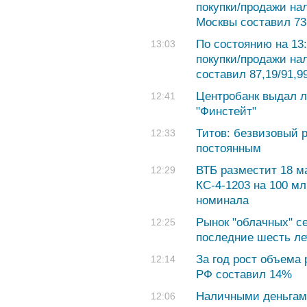
покупки/продажи на
Москвы составил 73,
По состоянию на 13
13:03
покупки/продажи на
составил 87,19/91,9
Центробанк выдал 
12:41
"Финстейт"
Титов: безвизовый 
12:33
постоянным
ВТБ разместит 18 м
12:29
КС-4-1203 на 100 мл
номинала
Рынок "облачных" с
12:25
последние шесть ле
За год рост объема
12:14
РФ составил 14%
Наличными деньгам
12:06