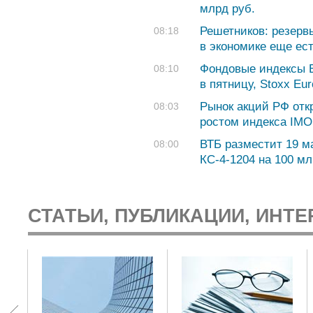
млрд руб.
Решетников: резерв
08:18
в экономике еще ес
Фондовые индексы 
08:10
в пятницу, Stoxx Eu
Рынок акций РФ отк
08:03
ростом индекса IMO
ВТБ разместит 19 м
08:00
КС-4-1204 на 100 м
СТАТЬИ, ПУБЛИКАЦИИ, ИНТЕ
: