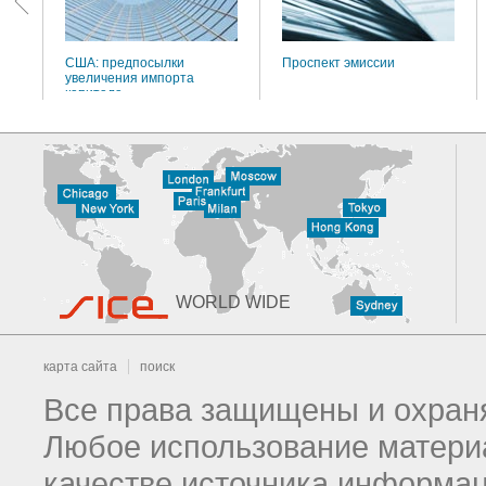
США: предпосылки
Проспект эмиссии
увеличения импорта
капитала
WORLD WIDE
карта сайта
поиск
Все права защищены и охраня
Любое использование материа
качестве источника информац