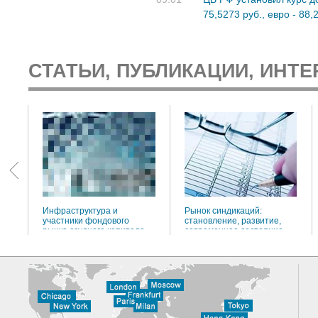
75,5273 руб., евро - 88,
СТАТЬИ, ПУБЛИКАЦИИ, ИНТЕ
:
Инфраструктура и
Рынок синдикаций:
участники фондового
становление, развитие,
рынка ссудного капитала
современное состояние