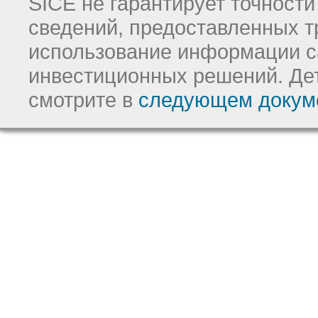
SICE не гарантирует точност
сведений, предоставленных т
использование информации с
инвестиционных решений.
Де
смотрите в
следующем докум