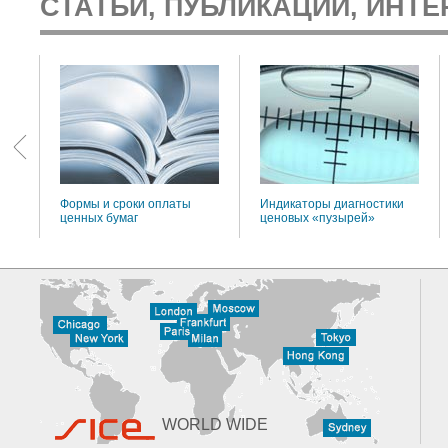
СТАТЬИ, ПУБЛИКАЦИИ, ИНТЕ
:
Формы и сроки оплаты
Индикаторы диагностики
ценных бумаг
ценовых «пузырей»
WORLD WIDE