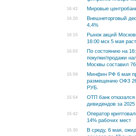
Мировые центробанк
16:42
Внешнеторговый де
16:20
4,4%
Рынок акций Москов
16:15
16:00 мск 5 мая рас
По состоянию на 16:
16:03
покупки/продажи на
Москвы составил 76,
Минфин РФ 6 мая пр
15:59
размещению ОФЗ 26
РУБ.
ОТП банк отказался
15:54
дивидендов за 2025
Оператор криптовал
15:42
14% рабочих мест
В среду, 6 мая, ож
15:30