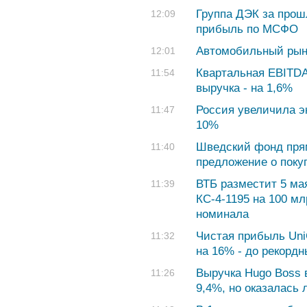
Группа ДЭК за прош
12:09
прибыль по МСФО
Автомобильный рыно
12:01
Квартальная EBITDA 
11:54
выручка - на 1,6%
Россия увеличила эк
11:47
10%
Шведский фонд пря
11:40
предложение о покуп
ВТБ разместит 5 ма
11:39
КС-4-1195 на 100 мл
номинала
Чистая прибыль UniC
11:32
на 16% - до рекордн
Выручка Hugo Boss в
11:26
9,4%, но оказалась