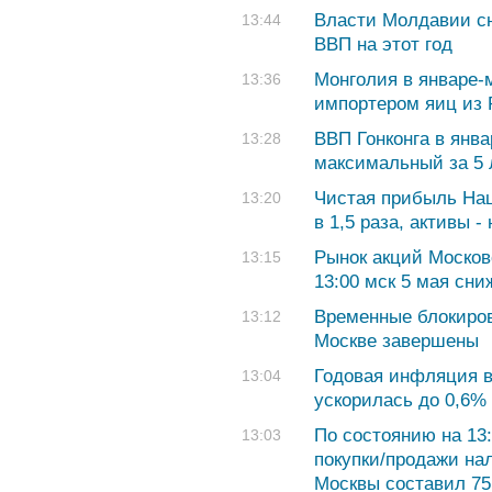
Власти Молдавии сн
13:44
ВВП на этот год
Монголия в январе-
13:36
импортером яиц из
ВВП Гонконга в янва
13:28
максимальный за 5 л
Чистая прибыль Нац
13:20
в 1,5 раза, активы -
Рынок акций Москов
13:15
13:00 мск 5 мая сни
Временные блокиров
13:12
Москве завершены
Годовая инфляция в
13:04
ускорилась до 0,6%
По состоянию на 13:
13:03
покупки/продажи на
Москвы составил 75,