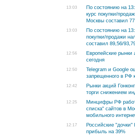
По состоянию на 13
13:03
курс покупки/продаж
Москвы составил 77,
По состоянию на 13:
13:03
покупки/продажи на
составил 89,56/93,7
Европейские рынки 
12:56
сегодня
Telegram и Google 
12:50
запрещенного в РФ 
Рынки акций Гонкон
12:42
торги снижением ин
Минцифры РФ работа
12:25
списка" сайтов в Мо
мобильного интерне
Российские "дочки"
12:17
прибыль на 39%