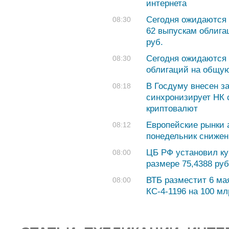
интернета
Сегодня ожидаются 
08:30
62 выпускам облига
руб.
Сегодня ожидаются 
08:30
облигаций на общую
В Госдуму внесен за
08:18
синхронизирует НК
криптовалют
Европейские рынки 
08:12
понедельник сниже
ЦБ РФ установил ку
08:00
размере 75,4388 руб.
ВТБ разместит 6 ма
08:00
КС-4-1196 на 100 м