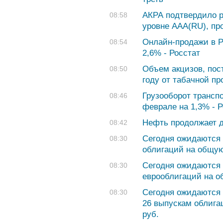
АКРА подтвердило р
08:58
уровне ААА(RU), про
Онлайн-продажи в Р
08:54
2,6% - Росстат
Объем акцизов, пос
08:50
году от табачной пр
Грузооборот транспо
08:46
феврале на 1,3% - Р
Нефть продолжает 
08:42
Сегодня ожидаются 
08:30
облигаций на общую
Сегодня ожидаются 
08:30
еврооблигаций на 
Сегодня ожидаются 
08:30
26 выпускам облига
руб.