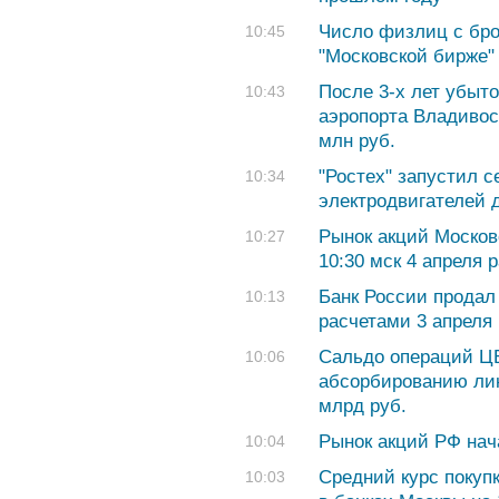
Число физлиц с бро
10:45
"Московской бирже"
После 3-х лет убыт
10:43
аэропорта Владивос
млн руб.
"Ростех" запустил 
10:34
электродвигателей 
Рынок акций Москов
10:27
10:30 мск 4 апреля 
Банк России продал 
10:13
расчетами 3 апреля
Сальдо операций Ц
10:06
абсорбированию лик
млрд руб.
Рынок акций РФ нач
10:04
Cредний курс покуп
10:03