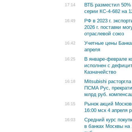
ВТБ разместил 50%
17:14
серии КС-4-682 на 1
РФ в 2023 г. экспор
16:49
2026 г. поставки мог
отраслевой союз
Учетные цены Банка
16:42
апреля
В январе-феврале 
16:25
исполнен с дефицит
Казначейство
Mitsubishi расторгла
16:18
ПСМА Рус, прекрати
млрд руб. компенса
Рынок акций Москов
16:15
16:00 мск 4 апреля 
Cредний курс покуп
16:03
в банках Москвы на 