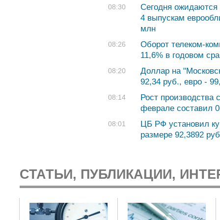
Сегодня ожидаются 
08:30
4 выпускам еврообл
млн
Оборот телеком-ком
08:26
11,6% в годовом сра
Доллар на "Московск
08:20
92,34 руб., евро - 99
Рост производства 
08:14
феврале составил 0
ЦБ РФ установил ку
08:01
размере 92,3892 руб.
СТАТЬИ, ПУБЛИКАЦИИ, ИНТЕ
: