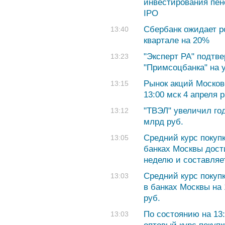
инвестирования пен
IPO
Сбербанк ожидает р
13:40
квартале на 20%
"Эксперт РА" подтв
13:23
"Примсоцбанка" на у
Рынок акций Москов
13:15
13:00 мск 4 апреля 
"ТВЭЛ" увеличил го
13:12
млрд руб.
Средний курс покуп
13:05
банках Москвы дост
неделю и составляет
Cредний курс покуп
13:03
в банках Москвы на 
руб.
По состоянию на 13:
13:03