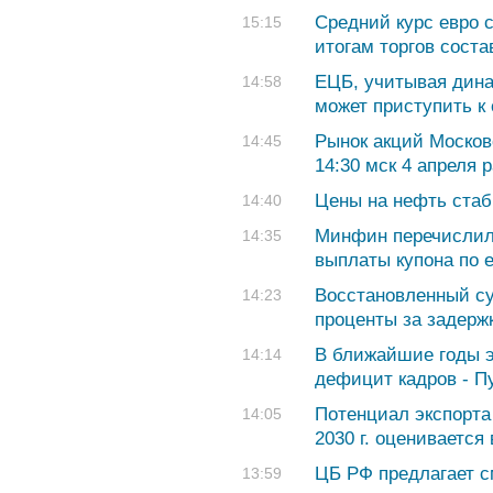
Средний курс евро с
15:15
итогам торгов соста
ЕЦБ, учитывая дина
14:58
может приступить к
Рынок акций Москов
14:45
14:30 мск 4 апреля 
Цены на нефть ста
14:40
Минфин перечислил
14:35
выплаты купона по 
Восстановленный су
14:23
проценты за задерж
В ближайшие годы э
14:14
дефицит кадров - П
Потенциал экспорта
14:05
2030 г. оценивается
ЦБ РФ предлагает с
13:59