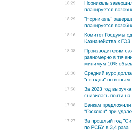
Норникель завершил
18:29
планируется возобн
"Норникель" заверши
18:29
планируется возобн
Комитет Госдумы од
18:16
Казначейства к ГОЗ
Производителям са
18:08
равномерно в течен
минимум 10% объе
Средний курс долла
18:00
"сегодня" по итогам
За 2023 год выручка
17:50
снизилась почти на
Банкам предложили
17:38
"Госключ" при удал
За прошлый год "С
17:27
по РСБУ в 3,4 раза