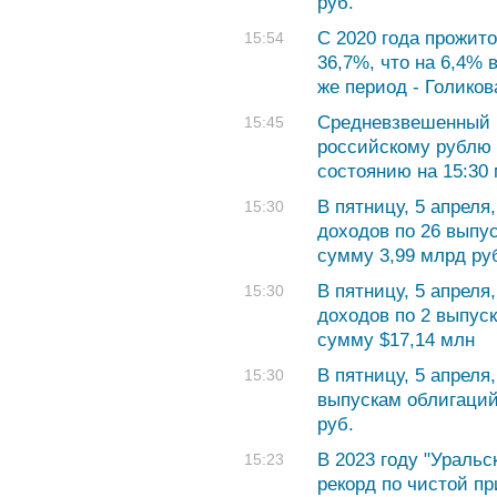
руб.
С 2020 года прожит
15:54
36,7%, что на 6,4%
же период - Голиков
Средневзвешенный 
15:45
российскому рублю с
состоянию на 15:30 
В пятницу, 5 апрел
15:30
доходов по 26 выпу
сумму 3,99 млрд ру
В пятницу, 5 апрел
15:30
доходов по 2 выпус
сумму $17,14 млн
В пятницу, 5 апреля
15:30
выпускам облигаций
руб.
В 2023 году "Ураль
15:23
рекорд по чистой п