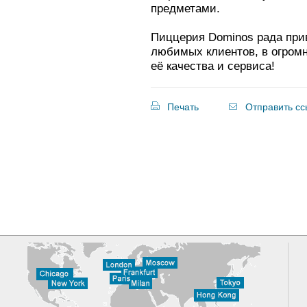
предметами.
Пиццерия Dominos рада прив
любимых клиентов, в огром
её качества и сервиса!
Печать
Отправить сс