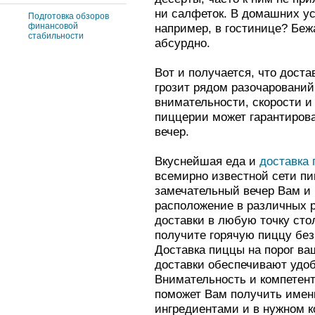
ни салфеток. В домашних ус
Подготовка обзоров
финансовой
например, в гостинице? Беж
стабильности
абсурдно.
Вот и получается, что дост
грозит рядом разочарований
внимательности, скорости и
пиццерии может гарантирова
вечер.
Вкуснейшая еда и
доставка 
всемирно известной сети п
замечательный вечер Вам и
расположение в различных р
доставки в любую точку сто
получите горячую пиццу без
Доставка пиццы на порог ва
доставки обеспечивают удоб
Внимательность и компетен
поможет Вам получить имен
ингредиентами и в нужном 