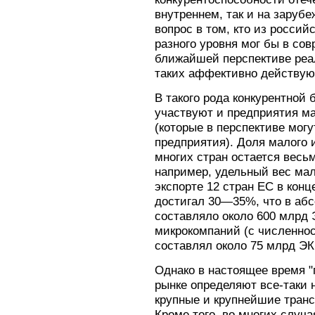
внутреннем, так и на зарубе
вопрос в том, кто из россий
разного уровня мог бы в со
ближайшей перспективе реал
таких аффективно действую
В такого рода конкурентной 
участвуют и предприятия ма
(которые в перспективе мог
предприятия). Доля малого и
многих стран остается весь
например, удельный вес ма
экспорте 12 стран ЕС в конц
достигал 30—35%, что в аб
составляло около 600 млрд 
микрокомпаний (с численнос
составлял около 75 млрд Э
Однако в настоящее время "
рынке определяют все-таки 
крупные и крупнейшие тран
Кроме того, во многих случ