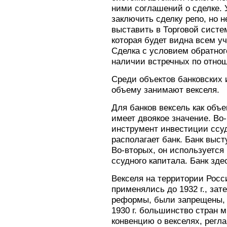
ними соглашений о сделке. 
заключить сделку репо, но 
выставить в Торговой систе
которая будет видна всем у
Сделка с условием обратног
наличии встречных по отнош
Среди объектов банковских 
объему занимают векселя.
Для банков вексель как объ
имеет двоякое значение. Во-
инструмент инвестиции ссуд
располагает банк. Банк выст
Во-вторых, он используется
ссудного капитала. Банк зде
Векселя на территории Рос
применялись до 1932 г., зат
реформы, были запрещены, н
1930 г. большинство стран
конвенцию о векселях, рег