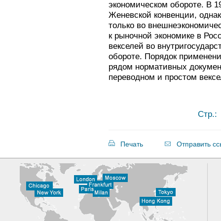
экономическом обороте. В 1
Женевской конвенции, однак
только во внешнеэкономиче
к рыночной экономике в Рос
векселей во внутригосударс
обороте. Порядок применен
рядом нормативных докумен
переводном и простом вексе
Стр.
Печать
Отправить сс