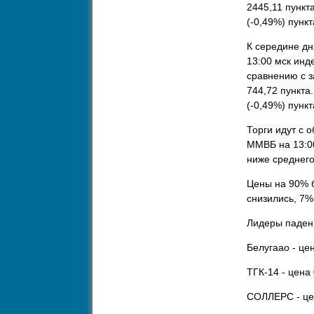
2445,11 пункт
(-0,49%) пункт
К середине дн
13:00 мск инд
сравнению с з
744,72 пункта
(-0,49%) пункт
Торги идут с 
ММВБ на 13:00
ниже среднего
Цены на 90% б
снизились, 7%
Лидеры паден
Белугаао - цен
ТГК-14 - цена 
СОЛЛЕРС - цен