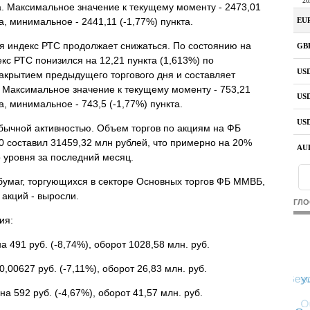
а. Максимальное значение к текущему моменту - 2473,01
а, минимальное - 2441,11 (-1,77%) пункта.
я индекс РТС продолжает снижаться. По состоянию на
екс РТС понизился на 12,21 пункта (1,613%) по
акрытием предыдущего торгового дня и составляет
. Максимальное значение к текущему моменту - 753,21
а, минимальное - 743,5 (-1,77%) пункта.
обычной активностью. Объем торгов по акциям на ФБ
 составил 31459,32 млн рублей, что примерно на 20%
 уровня за последний месяц.
умаг, торгующихся в секторе Основных торгов ФБ ММВБ,
 акций - выросли.
ГЛО
ия:
а 491 руб. (-8,74%), оборот 1028,58 млн. руб.
0,00627 руб. (-7,11%), оборот 26,83 млн. руб.
а 592 руб. (-4,67%), оборот 41,57 млн. руб.