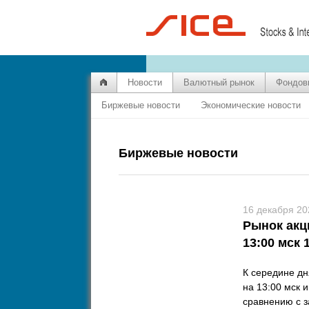
Новости
Валютный рынок
Фондов
Биржевые новости
Экономические новости
Биржевые новости
16 декабря 20
Рынок акц
13:00 мск 
К середине дн
на 13:00 мск 
сравнению с з