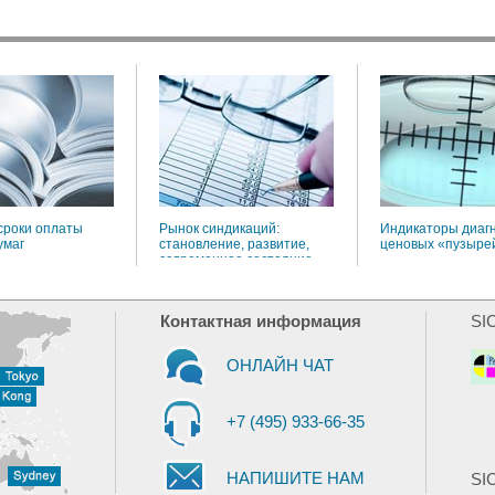
сроки оплаты
Рынок синдикаций:
Индикаторы диаг
умаг
становление, развитие,
ценовых «пузыре
современное состояние
Контактная информация
SI
ОНЛАЙН ЧАТ
+7 (495) 933-66-35
НАПИШИТЕ НАМ
SIC