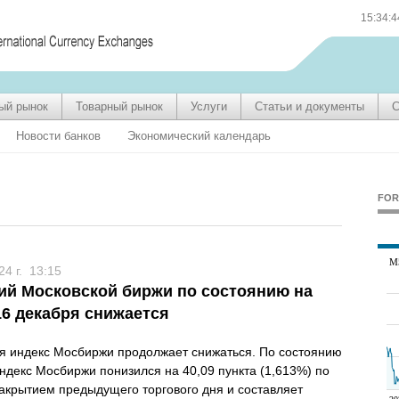
15:34:
ый рынок
Товарный рынок
Услуги
Статьи и документы
С
Новости банков
Экономический календарь
FOR
24 г.
13:15
ий Московской биржи по состоянию на
16 декабря снижается
я индекс Мосбиржи продолжает снижаться. По состоянию
индекс Мосбиржи понизился на 40,09 пункта (1,613%) по
акрытием предыдущего торгового дня и составляет