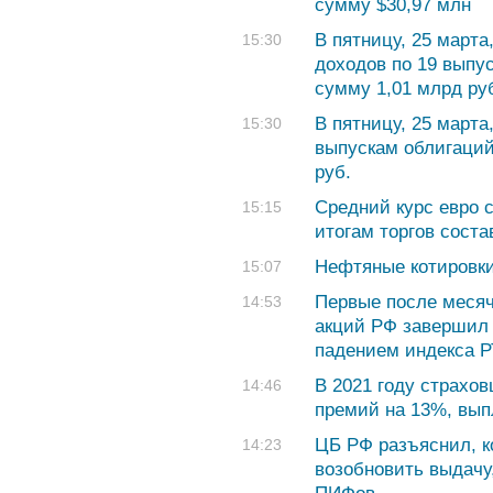
сумму $30,97 млн
В пятницу, 25 март
15:30
доходов по 19 выпу
сумму 1,01 млрд ру
В пятницу, 25 марта
15:30
выпускам облигаций
руб.
Средний курс евро с
15:15
итогам торгов соста
Нефтяные котировки
15:07
Первые после месяч
14:53
акций РФ завершил
падением индекса 
В 2021 году страхо
14:46
премий на 13%, вып
ЦБ РФ разъяснил, к
14:23
возобновить выдачу