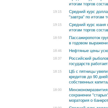
итогам торгов соста
Средний курс долла
19:15
"завтра" по итогам 
Средний курс юаня с
19:15
итогам торгов соста
Пассажиропоток гру
18:59
в годовом выражени
Нефтяные цены уск
18:46
Российский рыболов
18:37
государств работает
ЦБ с пятницы увели
18:15
кредитов до 90 дней
собственных капита
Минэкономразвития 
18:00
сохранении "старых
моратория о банкро