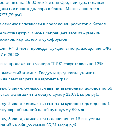
остоянию на 16:00 мск 2 июня Cредний курс покупки/
ажи наличного доллара в банках Москвы составил
7/77,79 руб.
 отмечает сложности в проведении расчетов с Китаем
ельхознадзор с 3 июня запрещает ввоз из Армении
ажанов, картофеля и сухофруктов
фин РФ 3 июня проведет аукционы по размещению ОФЗ
7 и 26238
вые продажи девелопера "ПИК" сократились на 12%
омический комитет Госдумы предложил уточнить
ила самозапрета в азартных играх
еду, 3 июня, ожидаются выплаты купонных доходов по 56
скам облигаций на общую сумму 220,31 млрд руб.
еду, 3 июня, ожидаются выплаты купонных доходов по 1
ску еврооблигаций на общую сумму $0 млн
еду, 3 июня, ожидаются погашения по 16 выпускам
гаций на общую сумму 55,31 млрд руб.