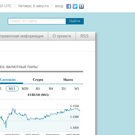
:10 UTC
Четверг, 6 августа
вход:
Поиск по сайту...
правочная информация
О проекте
RSS
EX: ВАЛЮТНЫЕ ПАРЫ