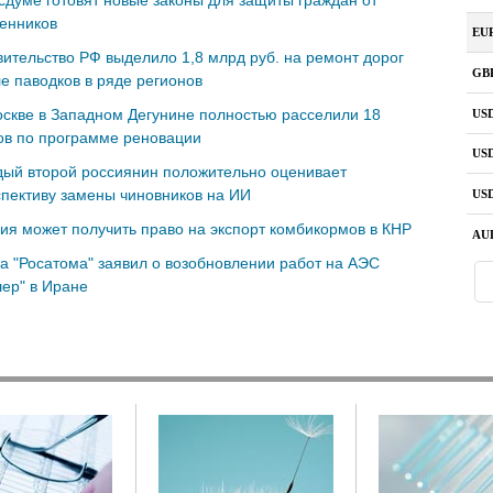
сдуме готовят новые законы для защиты граждан от
енников
ительство РФ выделило 1,8 млрд руб. на ремонт дорог
е паводков в ряде регионов
скве в Западном Дегунине полностью расселили 18
ов по программе реновации
ый второй россиянин положительно оценивает
пективу замены чиновников на ИИ
ия может получить право на экспорт комбикормов в КНР
а "Росатома" заявил о возобновлении работ на АЭС
ер" в Иране