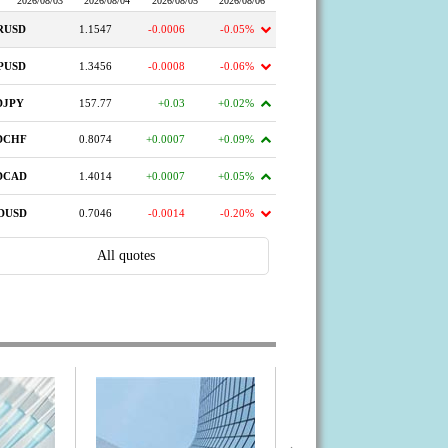
Формы и сроки оплаты
ценных бумаг