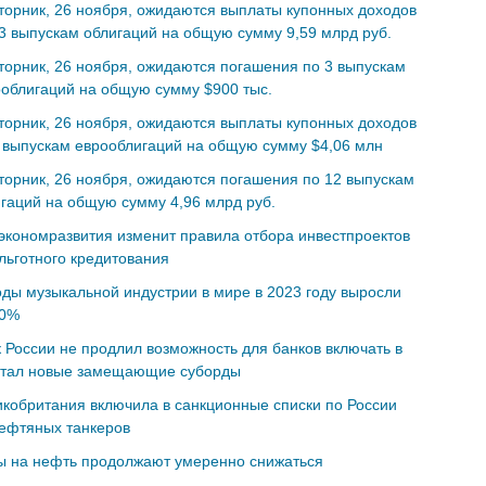
торник, 26 ноября, ожидаются выплаты купонных доходов
3 выпускам облигаций на общую сумму 9,59 млрд руб.
торник, 26 ноября, ожидаются погашения по 3 выпускам
облигаций на общую сумму $900 тыс.
торник, 26 ноября, ожидаются выплаты купонных доходов
 выпускам еврооблигаций на общую сумму $4,06 млн
торник, 26 ноября, ожидаются погашения по 12 выпускам
гаций на общую сумму 4,96 млрд руб.
кономразвития изменит правила отбора инвестпроектов
льготного кредитования
ды музыкальной индустрии в мире в 2023 году выросли
10%
 России не продлил возможность для банков включать в
итал новые замещающие суборды
кобритания включила в санкционные списки по России
ефтяных танкеров
ы на нефть продолжают умеренно снижаться