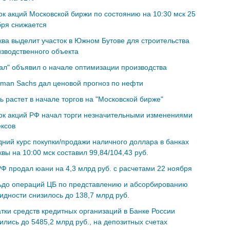
к акций Московской биржи по состоянию на 10:30 мск 25
бря снижается
ва выделит участок в Южном Бутове для строительства
зводственного объекта
ал" объявил о начале оптимизации производства
man Sachs дал ценовой прогноз по нефти
 растет в начале торгов на "Московской бирже"
к акций РФ начал торги незначительными изменениями
ксов
ний курс покупки/продажи наличного доллара в банках
вы на 10:00 мск составил 99,84/104,43 руб.
Ф продал юани на 4,3 млрд руб. с расчетами 22 ноября
ьдо операций ЦБ по представлению и абсорбированию
идности снизилось до 138,7 млрд руб.
тки средств кредитных организаций в Банке России
ились до 5485,2 млрд руб., на депозитных счетах