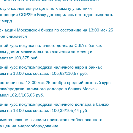
овую коллективную цель по климату участники
еренции COP29 в Баку договорились ежегодно выделять
0 млрд
к акций Московской биржи по состоянию на 13:00 мск 25
бря снижается
ний курс покупки наличного доллара США в банках
вы достиг максимального значения за месяц и
авляет 100,375 руб.
ний курс покупки/продажи наличного евро в банках
вы на 13:00 мск составил 105,62/110,57 руб.
остоянию на 13:00 мск 25 ноября средний оптовый курс
пки/продажи наличного доллара в банках Москвы
авил 102,3/105,05 руб.
ний курс покупки/продажи наличного доллара в банках
вы на 13:00 мск составил 100,38/105,44 руб.
мства пока не выявили признаков необоснованного
а цен на энергооборудование