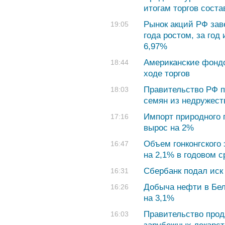
итогам торгов соста
Рынок акций РФ зав
19:05
года ростом, за го
6,97%
Американские фонд
18:44
ходе торгов
Правительство РФ п
18:03
семян из недружест
Импорт природного г
17:16
вырос на 2%
Объем гонконгского 
16:47
на 2,1% в годовом 
Сбербанк подал иск 
16:31
Добыча нефти в Бел
16:26
на 3,1%
Правительство прод
16:03