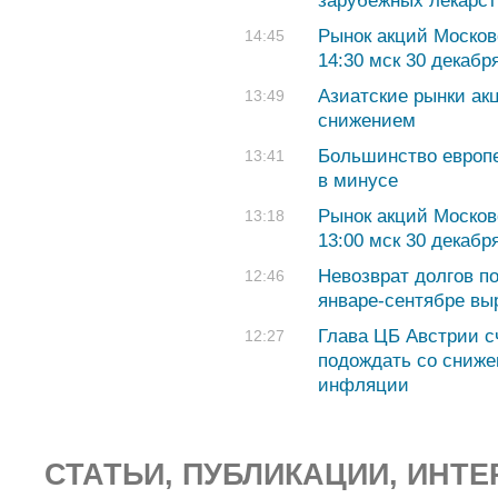
зарубежных лекарств
Рынок акций Москов
14:45
14:30 мск 30 декабр
Азиатские рынки ак
13:49
снижением
Большинство европе
13:41
в минусе
Рынок акций Москов
13:18
13:00 мск 30 декабр
Невозврат долгов п
12:46
январе-сентябре вы
Глава ЦБ Австрии с
12:27
подождать со сниже
инфляции
СТАТЬИ, ПУБЛИКАЦИИ, ИНТЕ