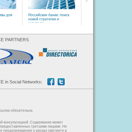
ивы для
Российские банки: поиск
новой стратегии и
капитала
CE PARTNERS
E in Social Networks:
ссылка обязательна.
ой консультацией. Содержание может
, предоставленных третьими лицами. Не
е предупреждения о рисках смотрите в