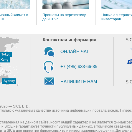
ионный климат в
Прогнозы на перспективу
Новые альтернат
СНГ
до 2015 г.
инвесторов
Контактная информация
SI
ОНЛАЙН ЧАТ
+7 (495) 933-66-35
НАПИШИТЕ НАМ
SIC
2026 — SICE LTD.
олько с указанием в качестве источника информации портала sice.ru. Гипер
тавленная на данном сайте, носит общий характер и не является финансов
и SICE не гарантирует точности публикуемых данных, в том числе сведений
йта SICE для принятия финансовых или инвестиционных решений.
Детальны