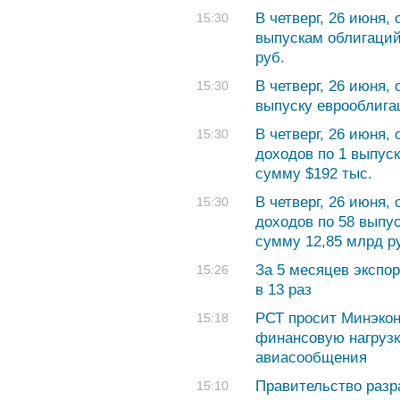
В четверг, 26 июня,
15:30
выпускам облигаций
руб.
В четверг, 26 июня,
15:30
выпуску еврооблига
В четверг, 26 июня
15:30
доходов по 1 выпус
сумму $192 тыс.
В четверг, 26 июня
15:30
доходов по 58 выпу
сумму 12,85 млрд р
За 5 месяцев экспо
15:26
в 13 раз
РСТ просит Минэкон
15:18
финансовую нагрузк
авиасообщения
Правительство разр
15:10