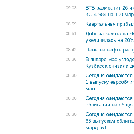
ВТБ разместит 26 и
09:03
КС-4-984 на 100 мл
Квартальнвя прибыл
08:59
Добыча золота на Ч
08:51
увеличилась на 20
Цены на нефть раст
08:42
В январе-мае угле
08:36
Кузбасса снизили д
Сегодня ожидаются 
08:30
1 выпуску еврообли
млн
Сегодня ожидаются 
08:30
облигаций на общую
Сегодня ожидаются 
08:30
65 выпускам облига
млрд руб.