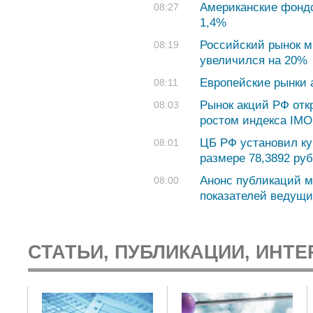
Американские фондо
08:27
1,4%
Российский рынок м
08:19
увеличился на 20%
Европейские рынки 
08:11
Рынок акций РФ отк
08:03
ростом индекса IM
ЦБ РФ установил ку
08:01
размере 78,3892 руб.
Анонс публикаций м
08:00
показателей ведущи
СТАТЬИ, ПУБЛИКАЦИИ, ИНТЕ
: