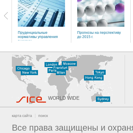
Пруденциальные
Прогнозы на перспективу
нормативы управления
до 2015 г.
рисками
WORLD WIDE
карта сайта
поиск
Все права защищены и охраня