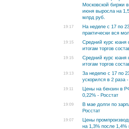
Московской биржи в
июня выросла на 1,
млрд руб.
На неделе с 17 по 
19:17
практически вся мол
Средний курс юаня с
19:15
итогам торгов соста
Средний курс юаня с
19:15
итогам торгов соста
За неделю с 17 по 2
19:13
ускорился в 2 раза 
Цены на бензин в Р
19:11
0,22% - Росстат
В мае долги по зарп
19:09
Росстат
Цены промпроизводи
19:07
на 1,3% после 1,4% 