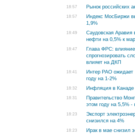
Рынок российских а
18:57
Индекс МосБиржи вы
18:57
1,9%
Саудовская Аравия 
18:49
нефти на 0,5% к мар
Глава ФРС: влияни
18:47
спрогнозировать сл
влияет на ДКП
Интер РАО ожидает 
18:41
году на 1-2%
Инфляция в Канаде 
18:32
Правительство Монг
18:31
этом году на 5,5% 
Экспорт электроэнер
18:23
снизился на 4%
Ирак в мае снизил э
18:23