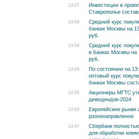
Инвестиции в проек
13:07
Ставрополье состав
Cредний курс покуп
13:04
банках Москвы на 13
руб.
Cредний курс покуп
13:04
в банках Москвы на 
руб.
По состоянию на 13
13:04
оптовый курс покуп
банках Москвы соста
Акционеры МГТС ут
12:58
дивидендов-2024
Европейские рынки 
12:50
разнонаправленно
Сбербанк полность
12:47
для обработки комм