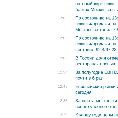
оптовый курс покуп
банках Москвы соста
По состоянию на 13:
13:03
покупки/продажи на
Москвы составил 79,
По состоянию на 13:
13:03
покупки/продажи на
составил 92,4/97,23 
В России доля отече
13:03
ресторанах превыша
За полугодие EBITD
12:54
почти в 6 раз
Европейские рынки 
12:46
сегодня
Зарплата московски
12:36
нового учебного год
К концу года цены н
12:29