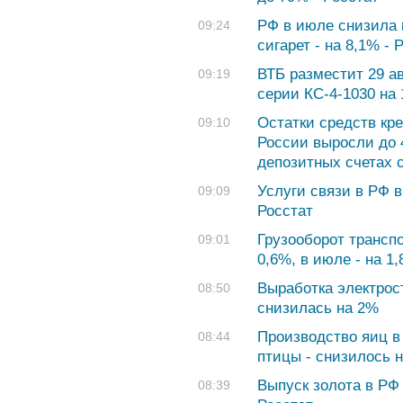
РФ в июле снизила 
09:24
сигарет - на 8,1% - 
ВТБ разместит 29 а
09:19
серии КС-4-1030 на
Остатки средств кр
09:10
России выросли до 4
депозитных счетах 
Услуги связи в РФ в
09:09
Росстат
Грузооборот трансп
09:01
0,6%, в июле - на 1,
Выработка электрос
08:50
снизилась на 2%
Производство яиц в
08:44
птицы - снизилось н
Выпуск золота в РФ 
08:39