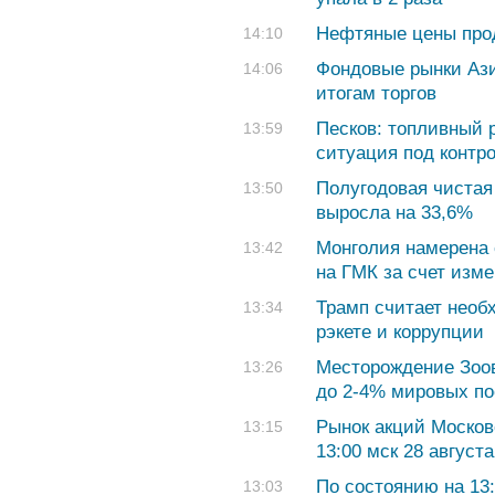
Нефтяные цены про
14:10
Фондовые рынки Ази
14:06
итогам торгов
Песков: топливный 
13:59
ситуация под контр
Полугодовая чиста
13:50
выросла на 33,6%
Монголия намерена 
13:42
на ГМК за счет изм
Трамп считает необ
13:34
рэкете и коррупции
Месторождение Зоов
13:26
до 2-4% мировых по
Рынок акций Москов
13:15
13:00 мск 28 августа
По состоянию на 13:
13:03