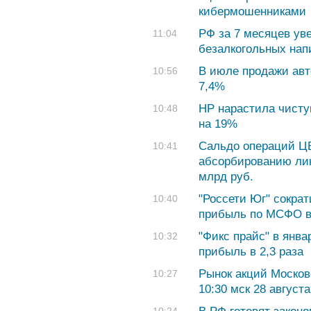
кибермошенниками
РФ за 7 месяцев ув
11:04
безалкогольных нап
В июле продажи авт
10:56
7,4%
HP нарастила чисту
10:48
на 19%
Сальдо операций Ц
10:41
абсорбированию лик
млрд руб.
"Россети Юг" сокра
10:40
прибыль по МСФО в 
"Фикс прайс" в янв
10:32
прибыль в 2,3 раза
Рынок акций Москов
10:27
10:30 мск 28 августа