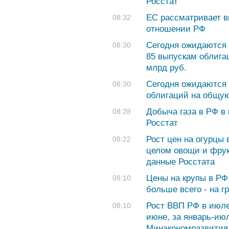
Росстат
ЕС рассматривает в
08:32
отношении РФ
Сегодня ожидаются 
08:30
85 выпускам облига
млрд руб.
Сегодня ожидаются 
08:30
облигаций на общую
Добыча газа в РФ в
08:28
Росстат
Рост цен на огурцы 
08:22
целом овощи и фрук
данные Росстата
Цены на крупы в РФ
08:10
больше всего - на г
Рост ВВП РФ в июле
08:10
июне, за январь-ию
Минэкономразвития