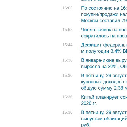
По состоянию на 16:
16:03
покупки/продажи на
Москвы составил 79,
Число заявок на по
15:52
сократилось на прош
Дефицит федерально
15:44
м полугодии 3,4% 
В январе-июне выру
15:38
выросла на 22%, OI
В пятницу, 29 авгу
15:30
купонных доходов п
общую сумму 2,38 м
Китай планирует сок
15:30
2026 гг.
В пятницу, 29 авгус
15:30
выпускам облигаций
руб.