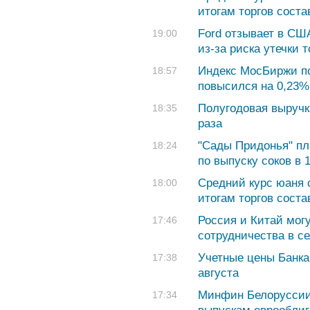
итогам торгов соста
Ford отзывает в СШ
19:00
из-за риска утечки 
Индекс МосБиржи по
18:57
повысился на 0,23%
Полугодовая выручка
18:35
раза
"Сады Придонья" п
18:24
по выпуску соков в 1
Средний курс юаня с
18:00
итогам торгов соста
Россия и Китай мог
17:46
сотрудничества в с
Учетные цены Банка
17:38
августа
Минфин Белоруссии
17:34