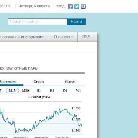
:29 UTC
Четверг, 6 августа
вход:
Поиск по сайту...
правочная информация
О проекте
RSS
EX: ВАЛЮТНЫЕ ПАРЫ