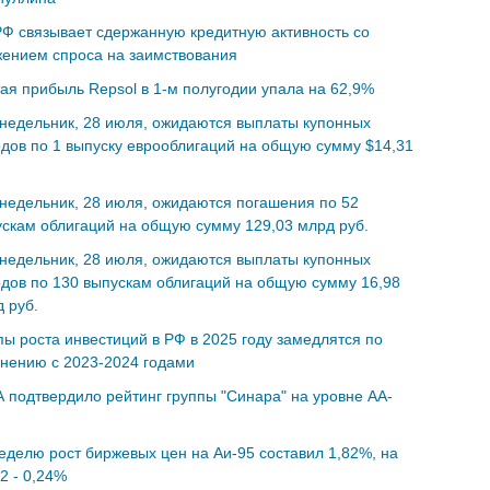
Ф связывает сдержанную кредитную активность со
ением спроса на заимствования
ая прибыль Repsol в 1-м полугодии упала на 62,9%
недельник, 28 июля, ожидаются выплаты купонных
дов по 1 выпуску еврооблигаций на общую сумму $14,31
недельник, 28 июля, ожидаются погашения по 52
скам облигаций на общую сумму 129,03 млрд руб.
недельник, 28 июля, ожидаются выплаты купонных
дов по 130 выпускам облигаций на общую сумму 16,98
 руб.
ы роста инвестиций в РФ в 2025 году замедлятся по
нению с 2023-2024 годами
 подтвердило рейтинг группы "Синара" на уровне АA-
еделю рост биржевых цен на Аи-95 составил 1,82%, на
2 - 0,24%