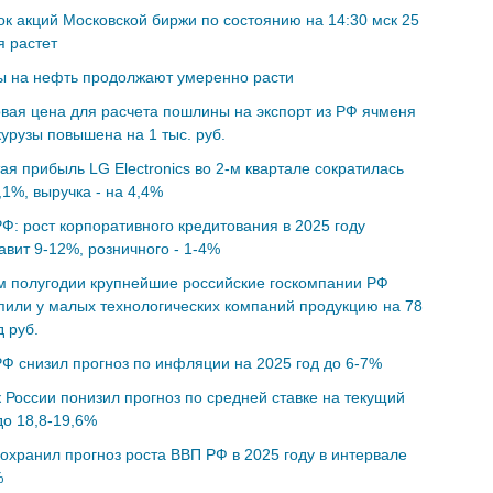
к акций Московской биржи по состоянию на 14:30 мск 25
 растет
ы на нефть продолжают умеренно расти
вая цена для расчета пошлины на экспорт из РФ ячменя
курузы повышена на 1 тыс. руб.
ая прибыль LG Electronics во 2-м квартале сократилась
,1%, выручка - на 4,4%
Ф: рост корпоративного кредитования в 2025 году
авит 9-12%, розничного - 1-4%
м полугодии крупнейшие российские госкомпании РФ
пили у малых технологических компаний продукцию на 78
 руб.
Ф снизил прогноз по инфляции на 2025 год до 6-7%
 России понизил прогноз по средней ставке на текущий
до 18,8-19,6%
охранил прогноз роста ВВП РФ в 2025 году в интервале
%