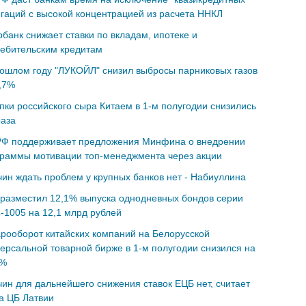
гаций с высокой концентрацией из расчета ННКЛ
банк снижает ставки по вкладам, ипотеке и
ебительским кредитам
ошлом году "ЛУКОЙЛ" снизил выбросы парниковых газов
,7%
пки российского сыра Китаем в 1-м полугодии снизились
раза
РФ поддерживает предложения Минфина о внедрении
граммы мотивации топ-менеджмента через акции
ин ждать проблем у крупных банков нет - Набиуллина
разместил 12,1% выпуска однодневных бондов серии
-1005 на 12,1 млрд рублей
рооборот китайских компаний на Белорусской
ерсальной товарной бирже в 1-м полугодии снизился на
9%
ин для дальнейшего снижения ставок ЕЦБ нет, считает
а ЦБ Латвии