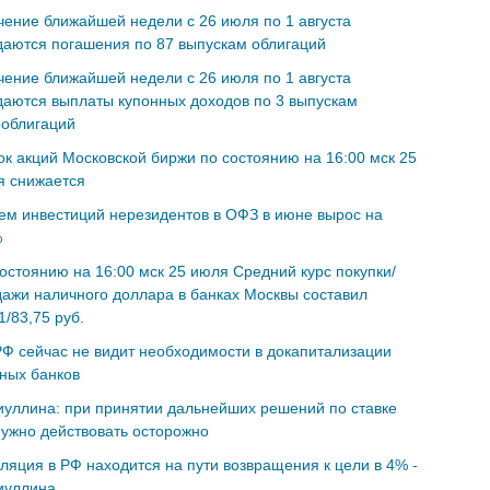
чение ближайшей недели с 26 июля по 1 августа
аются погашения по 87 выпускам облигаций
чение ближайшей недели с 26 июля по 1 августа
аются выплаты купонных доходов по 3 выпускам
ооблигаций
к акций Московской биржи по состоянию на 16:00 мск 25
я снижается
м инвестиций нерезидентов в ОФЗ в июне вырос на
%
остоянию на 16:00 мск 25 июля Cредний курс покупки/
ажи наличного доллара в банках Москвы составил
1/83,75 руб.
Ф сейчас не видит необходимости в докапитализации
ных банков
уллина: при принятии дальнейших решений по ставке
ужно действовать осторожно
яция в РФ находится на пути возвращения к цели в 4% -
иуллина