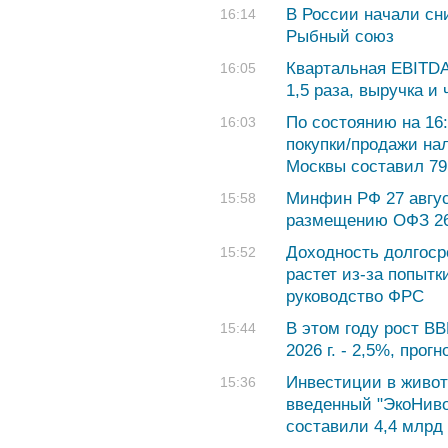
В России начали сн
16:14
Рыбный союз
Квартальная EBITDA
16:05
1,5 раза, выручка и
По состоянию на 16:
16:03
покупки/продажи на
Москвы составил 79,
Минфин РФ 27 авгус
15:58
размещению ОФЗ 26
Доходность долгос
15:52
растет из-за попытк
руководство ФРС
В этом году рост ВВ
15:44
2026 г. - 2,5%, про
Инвестиции в живот
15:36
введенный "ЭкоНиво
составили 4,4 млрд 