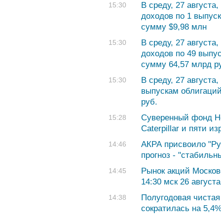
В среду, 27 август
15:30
доходов по 1 выпус
сумму $9,98 млн
В среду, 27 август
15:30
доходов по 49 выпу
сумму 64,57 млрд р
В среду, 27 августа
15:30
выпускам облигаций
руб.
Суверенный фонд Но
15:28
Caterpillar и пяти и
АКРА присвоило "Рус
14:46
прогноз - "стабильн
Рынок акций Москов
14:45
14:30 мск 26 августа
Полугодовая чистая
14:38
сократилась на 5,4%