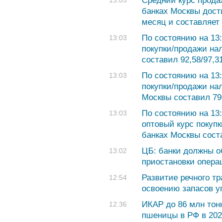
Средний курс прода
13:05
банках Москвы дост
месяц и составляет 
По состоянию на 13:
13:03
покупки/продажи на
составил 92,58/97,3
По состоянию на 13:
13:03
покупки/продажи на
Москвы составил 79,
По состоянию на 13:
13:03
оптовый курс покуп
банках Москвы соста
ЦБ: банки должны о
13:02
приостановки опера
Развитие речного тр
12:54
освоению запасов у
ИКАР до 86 млн тон
12:36
пшеницы в РФ в 2025