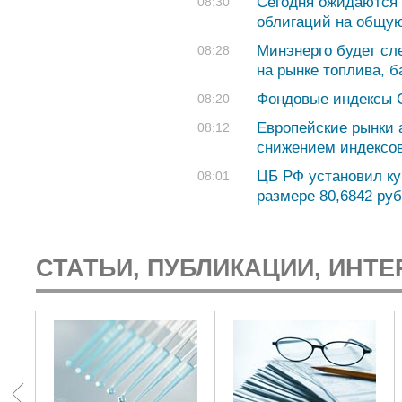
Сегодня ожидаются 
08:30
облигаций на общую
Минэнерго будет сл
08:28
на рынке топлива, 
Фондовые индексы 
08:20
Европейские рынки 
08:12
снижением индексо
ЦБ РФ установил ку
08:01
размере 80,6842 руб.
СТАТЬИ, ПУБЛИКАЦИИ, ИНТЕ
: