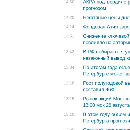
АКРА подтвердило р
14:30
прогнозом
Нефтяные цены дне
14:20
Фондовая Азия зав
14:14
Снижение ключевой 
13:51
повлияло на авторы
В РФ собираются у
13:42
незаконный вывод к
По итогам года объ
13:34
Петербурге может в
Рост полугодовой в
13:18
составил 46%
Рынок акций Москов
13:15
13:00 мск 26 августа
В этом году объем 
13:10
Петербурга прогнози