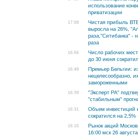
использование конв
приватизации
Чистая прибыль ВТБ
17:08
выросла на 26%, "Ал
раза,"Ситибанка" - н
раза
Число рабочих мест
16:56
до 30 июня сократил
Премьер Бельгии: и
16:48
нецелесообразно, и
замороженными
"Эксперт РА" подтве
16:39
"стабильным" прогн
Объем инвестиций 
16:31
сократился на 2,5% 
Рынок акций Москов
16:15
16:00 мск 26 августа