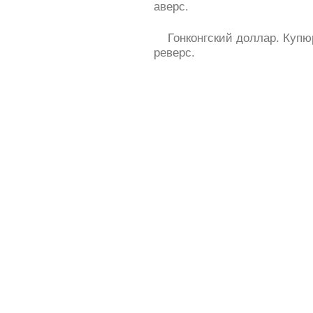
аверс.
Гонконгский доллар. Куп
реверс.