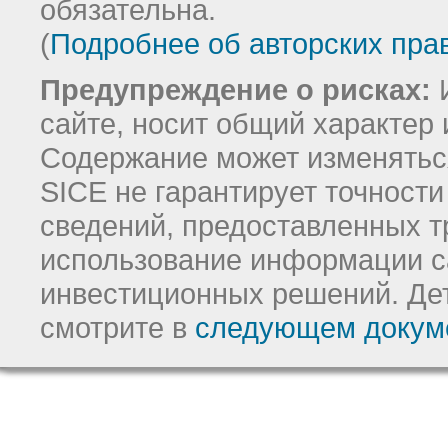
обязательна.
(
Подробнее об авторских пра
Предупреждение о рисках:
И
сайте, носит общий характер 
Содержание может изменятьс
SICE не гарантирует точност
сведений, предоставленных т
использование информации с
инвестиционных решений.
Де
смотрите в
следующем докум