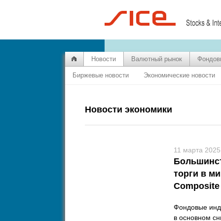
Новости
Валютный рынок
Фондов
Биржевые новости
Экономические новости
Новости экономики
11 марта 2025
Большинст
торги в м
Composite
Фондовые инде
в основном сн