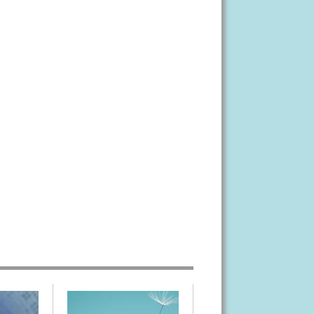
Инфраструктура и
участники фондового