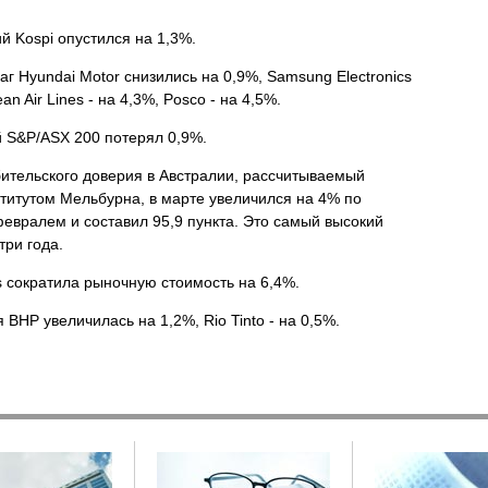
 Kospi опустился на 1,3%.
аг Hyundai Motor снизились на 0,9%, Samsung Electronics
ean Air Lines - на 4,3%, Posco - на 4,5%.
 S&P/ASX 200 потерял 0,9%.
ительского доверия в Австралии, рассчитываемый
титутом Мельбурна, в марте увеличился на 4% по
евралем и составил 95,9 пункта. Это самый высокий
три года.
s сократила рыночную стоимость на 6,4%.
 BHP увеличилась на 1,2%, Rio Tinto - на 0,5%.