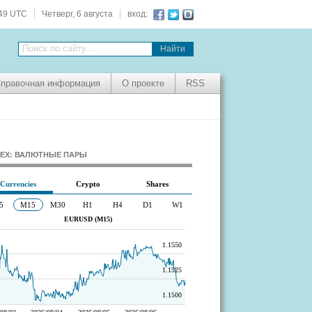
:49 UTC
Четверг, 6 августа
вход:
Поиск по сайту...
правочная информация
О проекте
RSS
EX: ВАЛЮТНЫЕ ПАРЫ