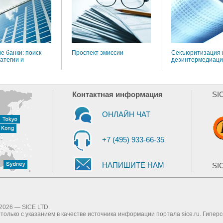
е банки: поиск
Проспект эмиссии
Секъюритизация 
атегии и
дезинтермедиац
Контактная информация
SI
ОНЛАЙН ЧАТ
+7 (495) 933-66-35
НАПИШИТЕ НАМ
SIC
2026 — SICE LTD.
олько с указанием в качестве источника информации портала sice.ru. Гипер