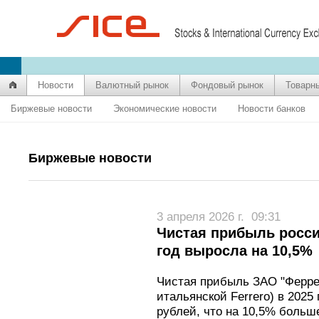
Новости
Валютный рынок
Фондовый рынок
Товарн
Биржевые новости
Экономические новости
Новости банков
Биржевые новости
3 апреля 2026 г.
09:31
Чистая прибыль россий
год выросла на 10,5%
Чистая прибыль ЗАО "Феррер
итальянской Ferrero) в 2025
рублей, что на 10,5% больше