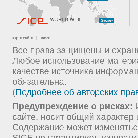
WORLD WIDE
карта сайта
поиск
Все права защищены и охраня
Любое использование материа
качестве источника информац
обязательна.
(
Подробнее об авторских пра
Предупреждение о рисках:
И
сайте, носит общий характер 
Содержание может изменятьс
SICE не гарантирует точност