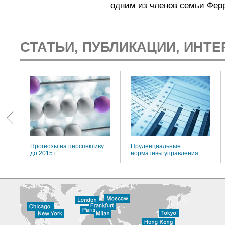
одним из членов семьи Фер
СТАТЬИ, ПУБЛИКАЦИИ, ИНТЕ
:
Прогнозы на перспективу
Пруденциальные
до 2015 г.
нормативы управления
рисками